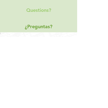
Questions?
¿Preguntas?
IDEAS - CONSEJOS -
NOTICIAS
Real Estate Looking Forward