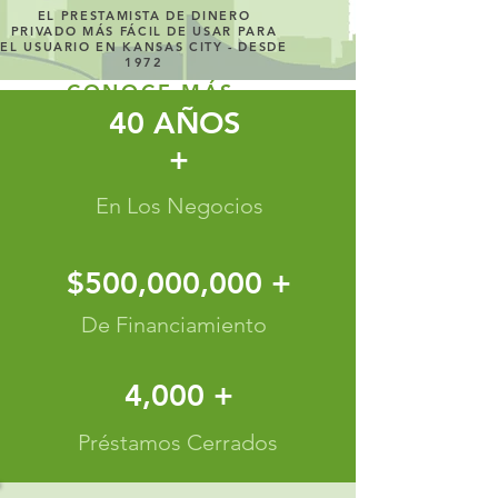
EL PRESTAMISTA DE DINERO
PRIVADO MÁS FÁCIL DE USAR PARA
EL USUARIO EN KANSAS CITY - DESDE
1972
CONOCE MÁS
40 AÑOS
+
En Los Negocios
$500,000,000 +
De Financiamiento
4,000 +
Préstamos Cerrados