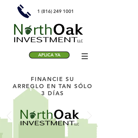
1 (816) 249 1001
APLICA YA
North Oak Investment LLC
FINANCIE SU
ARREGLO EN TAN SÓLO
3 DÍAS