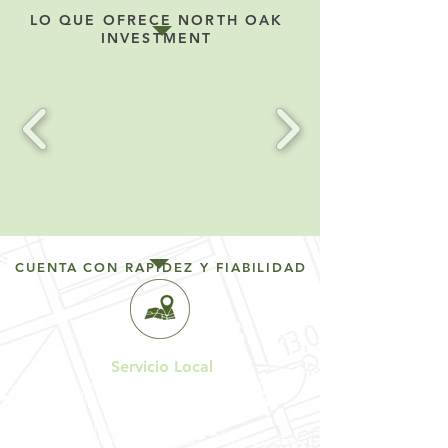
LO QUE OFRECE NORTH OAK
INVESTMENT
CUENTA CON RAPIDEZ Y FIABILIDAD
Servicio Local
40 + años en el mercado de Kansas City
Personal disponible en la oficina de lunes a
viernes
Prestamista Premier en KC
Financiamiento Superior para el Inversionista